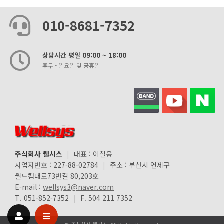
010-8681-7352
상담시간 평일 09:00 ~ 18:00
휴무 - 일요일 및 공휴일
주식회사 웰시스
|
대표 : 이철웅
사업자번호 : 227-88-02784
|
주소 : 부산시 연제구
월드컵대로73번길 80,203호
E-mail :
wellsys3@naver.com
T. 051-852-7352
|
F. 504 211 7352