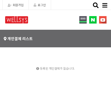
Toggle
회원가입
로그인
naviga
개인결제 리스트
등록된 개인결제가 없습니다.