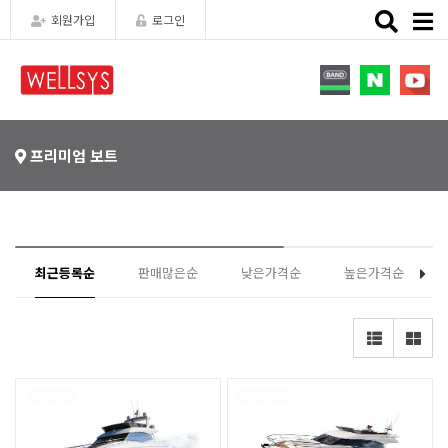
Toggle
회원가입
로그인
naviga
프리미엄 보트
최근등록순
판매많은순
낮은가격순
높은가격순
신상품
신상품